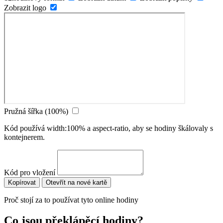
Zobrazit logo
Pružná šířka (100%)
Kód používá width:100% a aspect-ratio, aby se hodiny škálovaly s
kontejnerem.
Kód pro vložení
Kopírovat
Otevřít na nové kartě
Proč stojí za to používat tyto online hodiny
Co jsou překlápěcí hodiny?