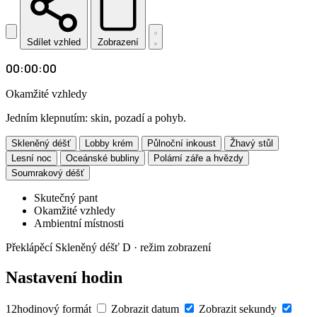
Sdílet vzhled
Zobrazení
00
:
00
:
00
Okamžité vzhledy
Jedním klepnutím: skin, pozadí a pohyb.
Skleněný déšť
Lobby krém
Půlnoční inkoust
Žhavý stůl
Lesní noc
Oceánské bubliny
Polární záře a hvězdy
Soumrakový déšť
Skutečný pant
Okamžité vzhledy
Ambientní místnosti
Překlápěcí
Skleněný déšť
D · režim zobrazení
Nastavení hodin
12hodinový formát
Zobrazit datum
Zobrazit sekundy