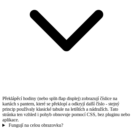
Překlápěcí hodiny (nebo split-flap displej) zobrazují číslice na
kartách s pantem, které se překlopí a odkryjí další číslo - stejný
princip používaly klasické tabule na letištích a nádražích. Tato
stránka ten vzhled i pohyb obnovuje pomocí CSS, bez pluginu nebo
aplikace.
Fungují na celou obrazovku?