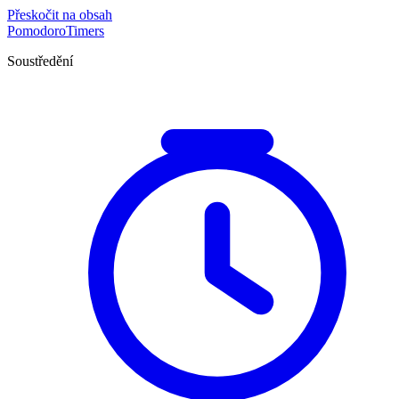
Přeskočit na obsah
Pomodoro
Timers
Soustředění