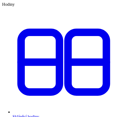
Hodiny
Sklápěcí hodiny