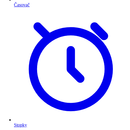
Časovač
Stopky