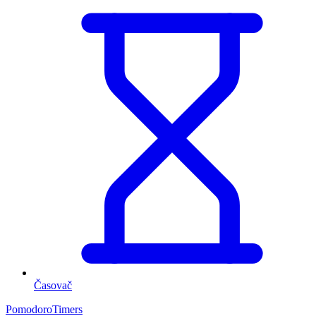
Časovač
PomodoroTimers